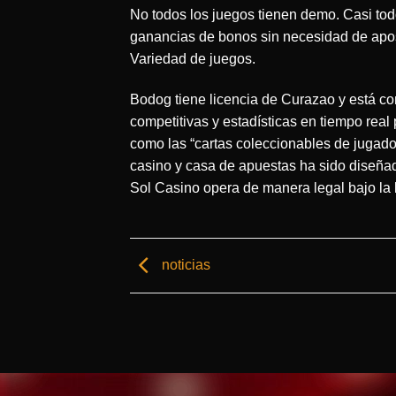
No todos los juegos tienen demo. Casi todos
ganancias de bonos sin necesidad de apos
Variedad de juegos.
Bodog tiene licencia de Curazao y está c
competitivas y estadísticas en tiempo rea
como las “cartas coleccionables de jugado
casino y casa de apuestas ha sido diseñad
Sol Casino opera de manera legal bajo la
noticias