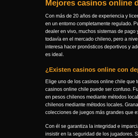
Mejores casinos online 
Con más de 20 años de experiencia y lice
en un entorno completamente regulado. Pu
dealer en vivo, muchos sistemas de pago y
todavía en el mercado chileno, pero a nive
interesa hacer pronósticos deportivos y a
es ideal.
¿Existen casinos online con d
Elige uno de los casinos online chile que
casinos online chile puede ser confuso. 
en pesos chilenos mediante métodos local
chilenos mediante métodos locales. Grana
colecciones de juegos más grandes que ex
Con él se garantiza la integridad e impa
insistir en la seguridad de los jugadores. 