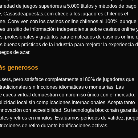
ariedad de juegos superiores a 5.000 títulos y métodos de pago
 Casasdeapuestas.com ofrece a los jugadores chilenos el
ine. Conviven con los casinos online chilenos al 100%, aunque
 es un sitio de información independiente sobre casinos online 
s, profesionales y gratuitos para empleados de casinos online 
s buenas prácticas de la industria para mejorar la experiencia d
juegos de azar.
ás generosos
users, pero satisface completamente al 80% de jugadores que
dicionales sin fricciones idiomáticas o monetarias. Las
de cueca virtual demuestran compromiso único con el mercado.
licidad local sin complicaciones internacionales. Acepta tanto
innovación con accesibilidad. Su tecnología blockchain garanti
bles y retiros en minutos. Evaluamos períodos de validez, jueg
ricciones de retiro durante bonificaciones activas.