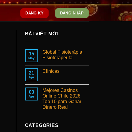
ĐĂNG KÝ
ĐĂNG NHẬP
BÀI VIẾT MỚI
Global Fisioteràpia
15
Fisioterapeuta
May
Clínicas
21
Apr
Mejores Casinos
03
Online Chile 2026
Apr
Top 10 para Ganar
Dinero Real
CATEGORIES