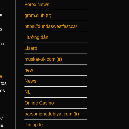
Forex News
ar
grom.club (tr)
https://dundaswestfest.ca/
o
Hướng dẫn
rma
Lizaro
muskat-uk.com (tr)
new
le
News
itos
sos
NL
Online Casino
parsomenedebiyat.com (tr)
de
Pin up kz
la