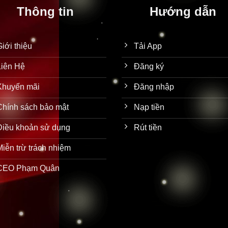
Thông tin
Hướng dẫn
iới thiệu
Tải App
Liên Hệ
Đăng ký
Khuyến mãi
Đăng nhập
Chính sách bảo mật
Nạp tiền
Điều khoản sử dụng
Rút tiền
Miễn trừ trách nhiệm
CEO Phạm Quân