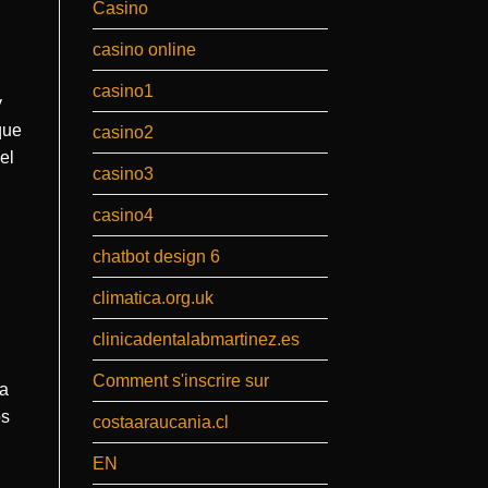
Casino
casino online
casino1
y
que
casino2
el
casino3
casino4
chatbot design 6
climatica.org.uk
clinicadentalabmartinez.es
Comment s'inscrire sur
za
os
costaaraucania.cl
EN