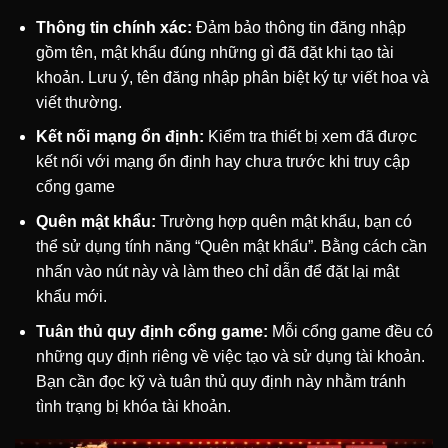
Thông tin chính xác:
Đảm bảo thông tin đăng nhập
gồm tên, mật khẩu đúng những gì đã đặt khi tạo tài
khoản. Lưu ý, tên đăng nhập phân biệt ký tự viết hoa và
viết thường.
Kết nối mạng ổn định:
Kiểm tra thiết bị xem đã được
kết nối với mạng ổn định hay chưa trước khi truy cập
cổng game
Quên mật khẩu:
Trường hợp quên mật khẩu, bạn có
thể sử dụng tính năng “Quên mật khẩu”. Bằng cách cần
nhấn vào nút này và làm theo chỉ dẫn để đặt lại mật
khẩu mới.
Tuân thủ quy định cổng game:
Mỗi cổng game đều có
những quy định riêng về việc tạo và sử dụng tài khoản.
Bạn cần đọc kỹ và tuân thủ quy định này nhằm tránh
tình trạng bị khóa tài khoản.