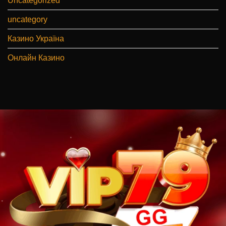
Uncategorized
uncategory
Казино Україна
Онлайн Казино