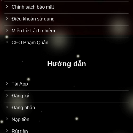
Chính sách bảo mật
Điều khoản sử dụng
Miễn trừ trách nhiệm
CEO Phạm Quân
Hướng dẫn
Tải App
Đăng ký
Đăng nhập
Nạp tiền
Rút tiền