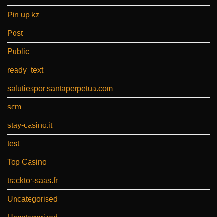
Pin up kz
Post
Public
ready_text
salutiesportsantaperpetua.com
scm
stay-casino.it
test
Top Casino
tracktor-saas.fr
Uncategorised