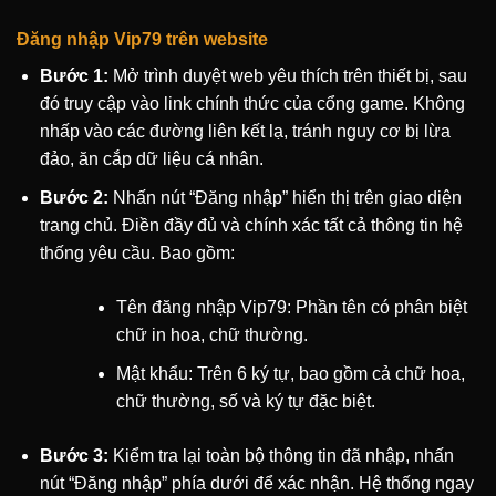
Đăng nhập Vip79 trên website
Bước 1:
Mở trình duyệt web yêu thích trên thiết bị, sau
đó truy cập vào link chính thức của cổng game. Không
nhấp vào các đường liên kết lạ, tránh nguy cơ bị lừa
đảo, ăn cắp dữ liệu cá nhân.
Bước 2:
Nhấn nút “Đăng nhập” hiển thị trên giao diện
trang chủ. Điền đầy đủ và chính xác tất cả thông tin hệ
thống yêu cầu. Bao gồm:
Tên đăng nhập Vip79: Phần tên có phân biệt
chữ in hoa, chữ thường.
Mật khẩu: Trên 6 ký tự, bao gồm cả chữ hoa,
chữ thường, số và ký tự đặc biệt.
Bước 3:
Kiểm tra lại toàn bộ thông tin đã nhập, nhấn
nút “Đăng nhập” phía dưới để xác nhận. Hệ thống ngay