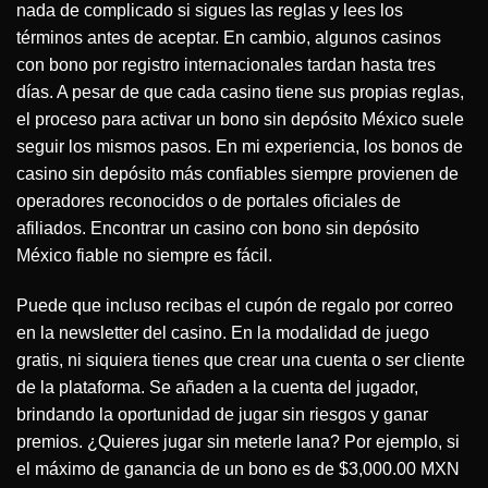
nada de complicado si sigues las reglas y lees los
términos antes de aceptar. En cambio, algunos casinos
con bono por registro internacionales tardan hasta tres
días. A pesar de que cada casino tiene sus propias reglas,
el proceso para activar un bono sin depósito México suele
seguir los mismos pasos. En mi experiencia, los bonos de
casino sin depósito más confiables siempre provienen de
operadores reconocidos o de portales oficiales de
afiliados. Encontrar un casino con bono sin depósito
México fiable no siempre es fácil.
Puede que incluso recibas el cupón de regalo por correo
en la newsletter del casino. En la modalidad de juego
gratis, ni siquiera tienes que crear una cuenta o ser cliente
de la plataforma. Se añaden a la cuenta del jugador,
brindando la oportunidad de jugar sin riesgos y ganar
premios. ¿Quieres jugar sin meterle lana? Por ejemplo, si
el máximo de ganancia de un bono es de $3,000.00 MXN