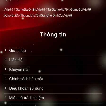
#Vip79 #GameBaiOnlineVip79 #TaiGameVip79 #GameBaiVip79
#ChoiBaiDoiThuongVip79 #SanChoiDinhCaoVip79
Thông tin
Giới thiệu
Liên Hệ
Khuyến mãi
Chính sách bảo mật
Điều khoản sử dụng
Miễn trừ trách nhiệm