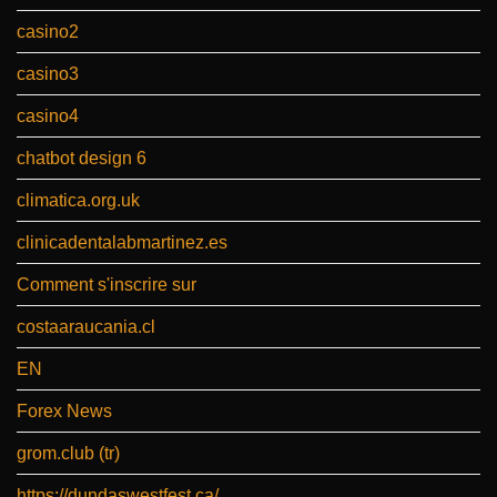
casino2
casino3
casino4
chatbot design 6
climatica.org.uk
clinicadentalabmartinez.es
Comment s'inscrire sur
costaaraucania.cl
EN
Forex News
grom.club (tr)
https://dundaswestfest.ca/