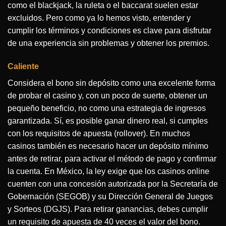
como el blackjack, la ruleta o el baccarat suelen estar
excluidos. Pero como ya lo hemos visto, entender y
cumplir los términos y condiciones es clave para disfrutar
de una experiencia sin problemas y obtener los premios.
Caliente
Considera el bono sin depósito como una excelente forma
de probar el casino y, con un poco de suerte, obtener un
pequeño beneficio, no como una estrategia de ingresos
garantizada. Sí, es posible ganar dinero real, si cumples
con los requisitos de apuesta (rollover). En muchos
casinos también es necesario hacer un depósito mínimo
antes de retirar, para activar el método de pago y confirmar
la cuenta. En México, la ley exige que los casinos online
cuenten con una concesión autorizada por la Secretaría de
Gobernación (SEGOB) y su Dirección General de Juegos
y Sorteos (DGJS). Para retirar ganancias, debes cumplir
un requisito de apuesta de 40 veces el valor del bono.