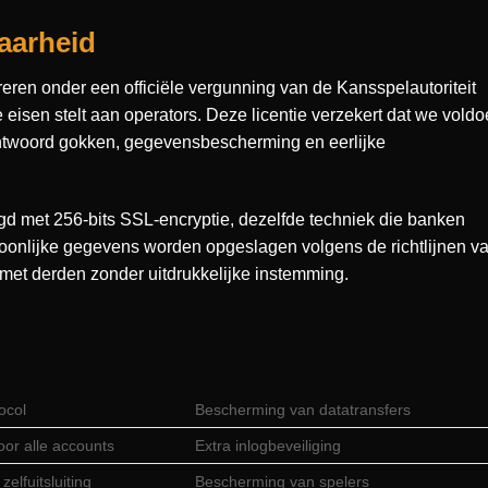
aarheid
ereren onder een officiële vergunning van de Kansspelautoriteit
e eisen stelt aan operators. Deze licentie verzekert dat we vold
antwoord gokken, gegevensbescherming en eerlijke
ligd met 256-bits SSL-encryptie, dezelfde techniek die banken
soonlijke gegevens worden opgeslagen volgens de richtlijnen v
et derden zonder uitdrukkelijke instemming.
ocol
Bescherming van datatransfers
oor alle accounts
Extra inlogbeveiliging
zelfuitsluiting
Bescherming van spelers