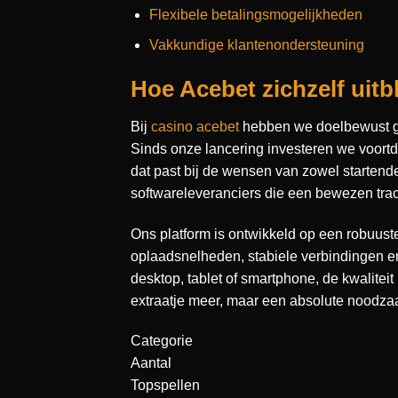
Flexibele betalingsmogelijkheden
Vakkundige klantenondersteuning
Hoe Acebet zichzelf uitbl
Bij
casino acebet
hebben we doelbewust gek
Sinds onze lancering investeren we voort
dat past bij de wensen van zowel startend
softwareleveranciers die een bewezen tra
Ons platform is ontwikkeld op een robuuste
oplaadsnelheden, stabiele verbindingen en
desktop, tablet of smartphone, de kwaliteit 
extraatje meer, maar een absolute noodzaa
Categorie
Aantal
Topspellen