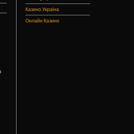
Казино Україна
Онлайн Казино
n