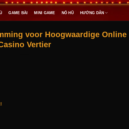
Ủ
GAME BÀI
MINI GAME
NỔ HŨ
HƯỚNG DẪN
mming voor Hoogwaardige Online
Casino Vertier
t