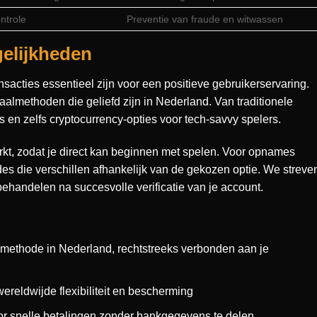
ontrole
Preventie van fraude en witwassen
gelijkheden
acties essentieel zijn voor een positieve gebruikerservaring.
lmethoden die geliefd zijn in Nederland. Van traditionele
 en zelfs cryptocurrency-opties voor tech-savvy spelers.
kt, zodat je direct kan beginnen met spelen. Voor opnames
es die verschillen afhankelijk van de gekozen optie. We streve
ehandelen na succesvolle verificatie van je account.
lmethode in Nederland, rechtstreeks verbonden aan je
ereldwijde flexibiliteit en bescherming
oor snelle betalingen zonder bankgegevens te delen