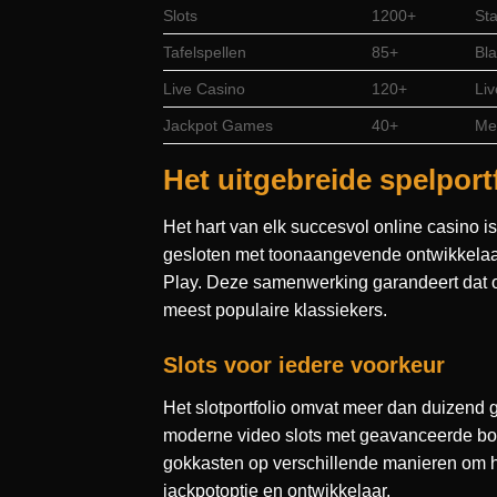
Slots
1200+
St
Tafelspellen
85+
Bla
Live Casino
120+
Liv
Jackpot Games
40+
Me
Het uitgebreide spelport
Het hart van elk succesvol online casino 
gesloten met toonaangevende ontwikkelaa
Play. Deze samenwerking garandeert dat o
meest populaire klassiekers.
Slots voor iedere voorkeur
Het slotportfolio omvat meer dan duizend g
moderne video slots met geavanceerde bon
gokkasten op verschillende manieren om het
jackpotoptie en ontwikkelaar.