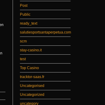
Post
Public
ready_text
oen
salutiesportsantaperpetua.com
scm
stay-casino.it
an
test
Top Casino
tracktor-saas.fr
Uncategorised
Uncategorized
uncategory